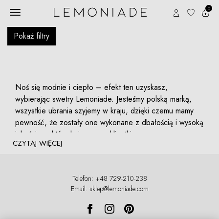
0
Pokaż filtry
Noś się modnie i ciepło – efekt ten uzyskasz,
wybierając swetry Lemoniade. Jesteśmy polską marką,
wszystkie ubrania szyjemy w kraju, dzięki czemu mamy
pewność, że zostały one wykonane z dbałością i wysoką
jakością, z którą kojarzą nas klientki.
CZYTAJ WIĘCEJ
Z Lemoniade odmienisz swoją szafę na lepsze – ułatwi
Ci to ogromny wybór swetrów, dostępnych w naszym
sklepie. Zamówisz u nas swetry o różnej długości
Telefon: +48 729-210-238
(zarówno krótkie, jak i długie), kardigany, oversizowe
Email: sklep@lemoniade.com
modele oraz golfy. W ofercie nie zabrakło też
kompletów, swetrowych sukienek czy bluz. Wszystko po
to, abyś mogła znaleźć miękki i otulający sweter, który nie