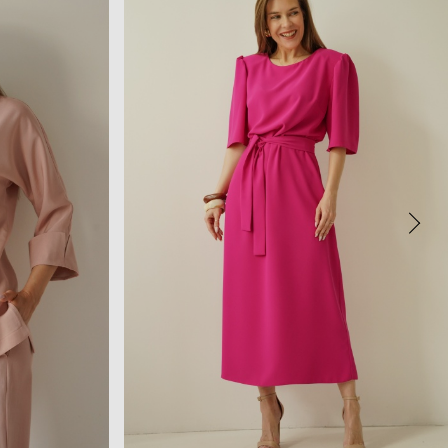
389,90PLN