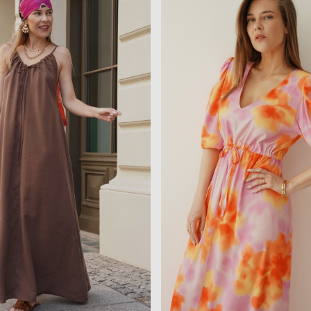
379,90PLN
379,90PLN