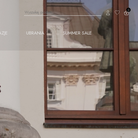
0
AZJE
UBRANIA
SUMMER SALE