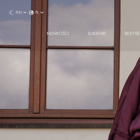
PLN
PL
NOWOŚCI
SUKIENKI
BESTSE