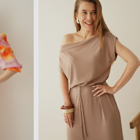
359,90PLN