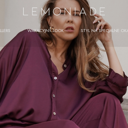
LLERS
WAKACYJNY LOOK
STYL NA SPECJALNE OK