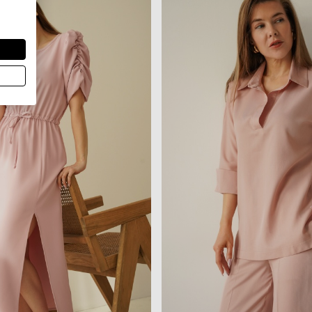
389,90PLN
359,90PLN