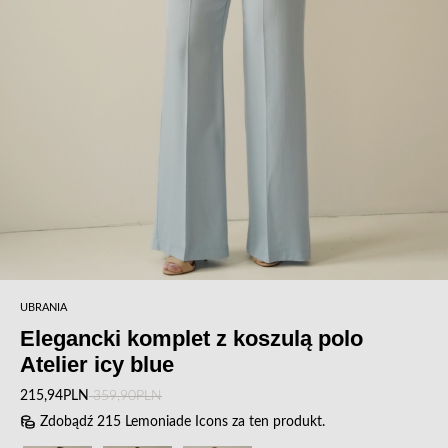
UBRANIA
Elegancki komplet z koszulą polo
Atelier icy blue
215,94PLN
359,90PLN
Zdobądź 215 Lemoniade Icons za ten produkt.