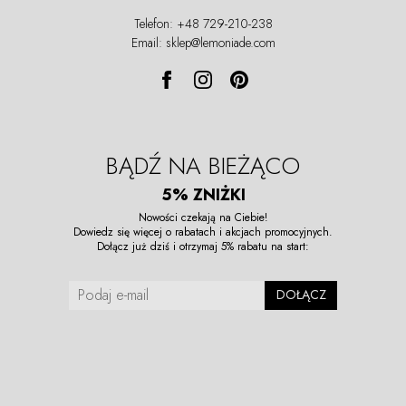
Telefon: +48 729-210-238
Email: sklep@lemoniade.com
BĄDŹ NA BIEŻĄCO
5% ZNIŻKI
Nowości czekają na Ciebie!
Dowiedz się więcej o rabatach i akcjach promocyjnych.
Dołącz już dziś i otrzymaj 5% rabatu na start:
DOŁĄCZ